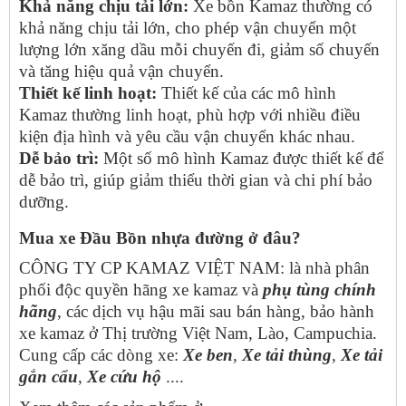
Khả năng chịu tải lớn:
Xe bồn Kamaz thường có
khả năng chịu tải lớn, cho phép vận chuyển một
lượng lớn xăng dầu mỗi chuyến đi, giảm số chuyến
và tăng hiệu quả vận chuyển.
Thiết kế linh hoạt:
Thiết kế của các mô hình
Kamaz thường linh hoạt, phù hợp với nhiều điều
kiện địa hình và yêu cầu vận chuyển khác nhau.
Dễ bảo trì:
Một số mô hình Kamaz được thiết kế để
dễ bảo trì, giúp giảm thiểu thời gian và chi phí bảo
dưỡng.
Mua xe Đầu Bồn nhựa đường ở đâu?
CÔNG TY CP KAMAZ VIỆT NAM: là nhà phân
phối độc quyền hãng xe kamaz và
phụ tùng chính
hãng
, các dịch vụ hậu mãi sau bán hàng, bảo hành
xe kamaz ở Thị trường Việt Nam, Lào, Campuchia.
Cung cấp các dòng xe:
Xe ben
,
Xe tải thùng
,
Xe tải
gắn cẩu
,
Xe cứu hộ
....