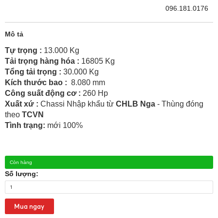
096.181.0176
Mô tả
Tự trọng :
13.000 Kg
Tải trọng hàng hóa :
16805 Kg
Tổng tải trọng :
30.000 Kg
Kích thước bao :
8.080 mm
Công suất động cơ :
260 Hp
Xuất xứ :
Chassi
Nhập khẩu từ
CHLB Nga
- Thùng đóng
theo
TCVN
Tình trạng:
mới 100%
Còn hàng
Số lượng:
Mua ngay