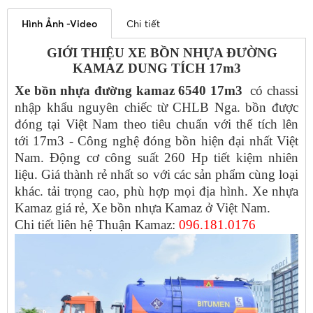
Hình Ảnh -Video
Chi tiết
GIỚI THIỆU XE BỒN NHỰA ĐƯỜNG
KAMAZ DUNG TÍCH 17m3
Xe
bồn nhựa đường kamaz 6540 17m3
có chassi
nhập khẩu nguyên chiếc từ CHLB Nga. bồn được
đóng tại Việt Nam theo tiêu chuẩn với thể tích lên
tới 17m3 - Công nghệ đóng bồn hiện đại nhất Việt
Nam. Động cơ công suất 260 Hp tiết kiệm nhiên
liệu. Giá thành rẻ nhất so với các sản phẩm cùng loại
khác. tải trọng cao, phù hợp mọi địa hình. Xe nhựa
Kamaz giá rẻ, Xe bồn nhựa Kamaz ở Việt Nam.
Chi tiết liên hệ Thuận Kamaz:
096.181.0176