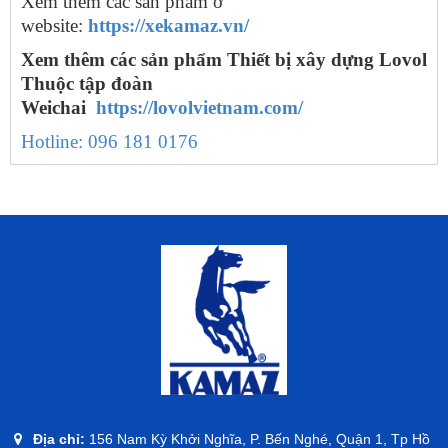
Xem thêm các sản phẩm ở
website:
https://xekamaz.vn/
Xem thêm các sản phẩm Thiết bị xây dựng Lovol
Thuộc tập đoàn
Weichai
https://lovolvietnam.com/
Hotline: 096 181 0176
Địa chỉ:
156 Nam Kỳ Khởi Nghĩa, P. Bến Nghé, Quận 1, Tp Hồ