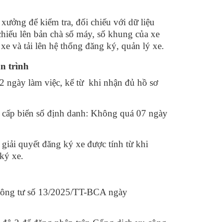
xưởng để kiểm tra, đối chiếu với dữ liệu
 chiếu lên bản chà số máy, số khung của xe
xe và tải lên hệ thống đăng ký, quản lý xe.
n trình
 ngày làm việc, kể từ khi nhận đủ hồ sơ
, cấp biển số định danh: Không quá 07 ngày
 giải quyết đăng ký xe được tính từ khi
ký xe.
hông tư số 13/2025/TT-BCA ngày