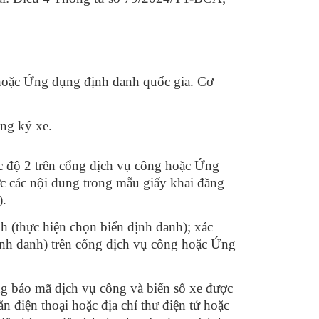
 hoặc Ứng dụng định danh quốc gia. Cơ
ăng ký xe.
 độ 2 trên cổng dịch vụ công hoặc Ứng
ực các nội dung trong mẫu giấy khai đăng
).
h (thực hiện chọn biển định danh); xác
định danh) trên cổng dịch vụ công hoặc Ứng
 báo mã dịch vụ công và biển số xe được
n điện thoại hoặc địa chỉ thư điện tử hoặc