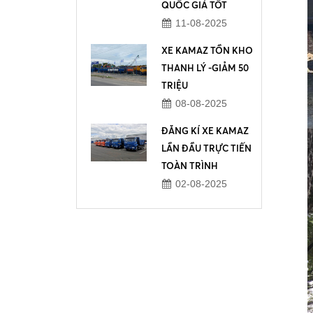
QUỐC GIÁ TỐT
11-08-2025
XE KAMAZ TỒN KHO
THANH LÝ -GIẢM 50
TRIỆU
08-08-2025
ĐĂNG KÍ XE KAMAZ
LẦN ĐẦU TRỰC TIẾN
TOÀN TRÌNH
02-08-2025