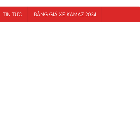
TIN TỨC
BẢNG GIÁ XE KAMAZ 2024