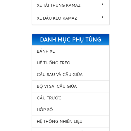
XE TẢI THÙNG KAMAZ
XE ĐẦU KÉO KAMAZ
DANH MỤC PHỤ TÙNG
BÁNH XE
HỆ THỐNG TREO
CẦU SAU VÀ CẦU GIỮA
BỘ VI SAI CẦU GIỮA
CẦU TRƯỚC
HỘP SỐ
HỆ THỐNG NHIÊN LIỆU