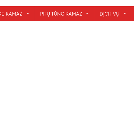
XE KAMAZ
PHỤ TÙNG KAMAZ
DỊCH VỤ