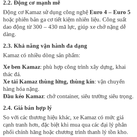
2.2. Động cơ mạnh mẽ
Động cơ Kamaz sử dụng công nghệ
Euro 4 – Euro 5
hoặc phiên bản ga cơ tiết kiệm nhiên liệu. Công suất
dao động từ 300 – 430 mã lực, giúp xe chở nặng dễ
dàng.
2.3. Khả năng vận hành đa dạng
Kamaz có nhiều dòng sản phẩm:
Xe ben Kamaz
: phù hợp công trình xây dựng, khai
thác đá.
Xe tải Kamaz thùng lửng, thùng kín
: vận chuyển
hàng hóa nặng.
Đầu kéo Kamaz
: chở container, siêu trường siêu trọng.
2.4. Giá bán hợp lý
So với các thương hiệu khác, xe Kamaz có mức giá
cạnh tranh hơn, đặc biệt khi mua qua các đại lý phân
phối chính hãng hoặc chương trình thanh lý tồn kho.