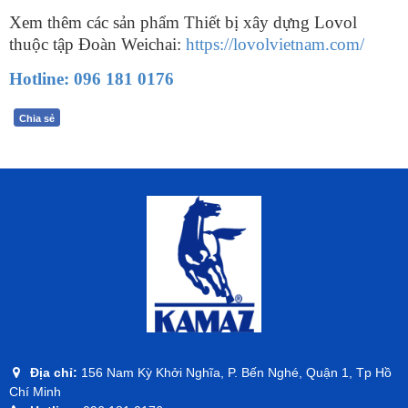
Xem thêm các sản phẩm Thiết bị xây dựng Lovol
thuộc tập Đoàn Weichai:
https://lovolvietnam.com/
Hotline: 096 181 0176
Chia sẻ
Địa chỉ:
156 Nam Kỳ Khởi Nghĩa, P. Bến Nghé, Quận 1, Tp Hồ
Chí Minh