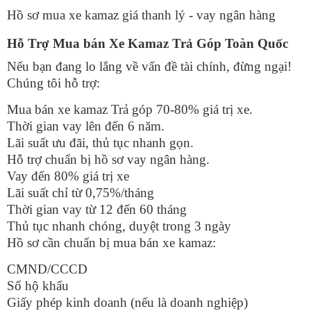
Hồ sơ mua xe kamaz giá thanh lý - vay ngân hàng
Hỗ Trợ Mua bán Xe Kamaz Trả Góp Toàn Quốc
Nếu bạn đang lo lắng về vấn đề tài chính, đừng ngại!
Chúng tôi hỗ trợ:
Mua bán xe kamaz Trả góp 70-80% giá trị xe.
Thời gian vay lên đến 6 năm.
Lãi suất ưu đãi, thủ tục nhanh gọn.
Hỗ trợ chuẩn bị hồ sơ vay ngân hàng.
Vay đến 80% giá trị xe
Lãi suất chỉ từ 0,75%/tháng
Thời gian vay từ 12 đến 60 tháng
Thủ tục nhanh chóng, duyệt trong 3 ngày
Hồ sơ cần chuẩn bị mua bán xe kamaz:
CMND/CCCD
Sổ hộ khẩu
Giấy phép kinh doanh (nếu là doanh nghiệp)