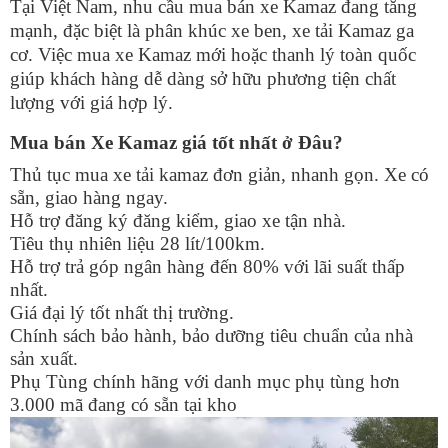
Tại Việt Nam, nhu cầu mua bán xe Kamaz đang tăng
mạnh, đặc biệt là phân khúc xe ben, xe tải Kamaz ga
cơ. Việc mua xe Kamaz mới hoặc thanh lý toàn quốc
giúp khách hàng dễ dàng sở hữu phương tiện chất
lượng với giá hợp lý.
Mua bán Xe Kamaz giá tốt nhất ở Đâu?
Thủ tục mua xe tải kamaz đơn giản, nhanh gọn. Xe có
sẵn, giao hàng ngay.
Hỗ trợ đăng ký đăng kiểm, giao xe tận nhà.
Tiêu thụ nhiên liệu 28 lít/100km.
Hỗ trợ trả góp ngân hàng đến 80% với lãi suất thấp
nhất.
Giá đại lý tốt nhất thị trường.
Chính sách bảo hành, bảo dưỡng tiêu chuẩn của nhà
sản xuất.
Phụ Tùng chính hãng với danh mục phụ tùng hơn
3.000 mã đang có sẵn tại kho