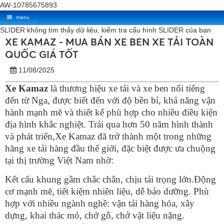
AW-10785675893
menu
SLIDER không tìm thấy dữ liệu, kiểm tra cấu hình SLIDER của bạn
XE KAMAZ - MUA BÁN XE BEN XE TẢI TOÀN
QUỐC GIÁ TỐT
11/08/2025
Xe Kamaz
là thương hiệu xe tải và xe ben nổi tiếng
đến từ Nga, được biết đến với độ bền bỉ, khả năng vận
hành mạnh mẽ và thiết kế phù hợp cho nhiều điều kiện
địa hình khắc nghiệt. Trải qua hơn 50 năm hình thành
và phát triển,Xe Kamaz đã trở thành một trong những
hãng xe tải hàng đầu thế giới, đặc biệt được ưa chuộng
tại thị trường Việt Nam nhờ:
Kết cấu khung gầm chắc chắn, chịu tải trọng lớn.Động
cơ mạnh mẽ, tiết kiệm nhiên liệu, dễ bảo dưỡng. Phù
hợp với nhiều ngành nghề: vận tải hàng hóa, xây
dựng, khai thác mỏ, chở gỗ, chở vật liệu nặng.