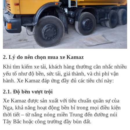
2. Lý do nên chọn mua xe Kamaz
Khi tìm kiếm xe tải, khách hàng thường cân nhắc nhiều
yếu tố như độ bền, sức tải, giá thành, và chi phí vận
hành. Xe Kamaz đáp ứng đầy đủ các tiêu chí này:
2.1. Độ bền vượt trội
Xe Kamaz được sản xuất với tiêu chuẩn quân sự của
Nga, khả năng hoạt động bền bỉ trong mọi điều kiện
thời tiết – từ nắng nóng miền Trung đến đường núi
Tây Bắc hoặc công trường đầy bùn đất.