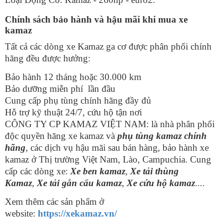
Chính sách bảo hành và hậu mãi khi mua xe
kamaz
Tất cả các dòng xe Kamaz ga cơ được phân phối chính
hãng đều được hưởng:
Bảo hành 12 tháng hoặc 30.000 km
Bảo dưỡng miễn phí lần đầu
Cung cấp phụ tùng chính hãng đầy đủ
Hỗ trợ kỹ thuật 24/7, cứu hộ tận nơi
CÔNG TY CP KAMAZ VIỆT NAM: là nhà phân phối
độc quyền hãng xe kamaz và
phụ tùng kamaz chính
hãng
, các dịch vụ hậu mãi sau bán hàng, bảo hành xe
kamaz ở Thị trường Việt Nam, Lào, Campuchia. Cung
cấp các dòng xe:
Xe ben kamaz
,
Xe tải thùng
Kamaz
,
Xe tải gắn cẩu kamaz
,
Xe cứu hộ kamaz
....
Xem thêm các sản phẩm ở
website:
https://xekamaz.vn/